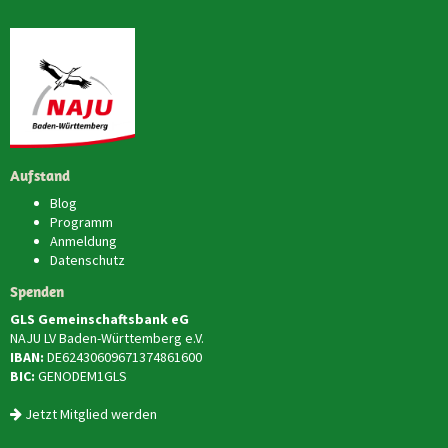
Aufstand
Blog
Programm
Anmeldung
Datenschutz
Spenden
GLS Gemeinschaftsbank eG
NAJU LV Baden-Württemberg e.V.
IBAN:
DE62430609671374861600
BIC:
GENODEM1GLS
Jetzt Mitglied werden