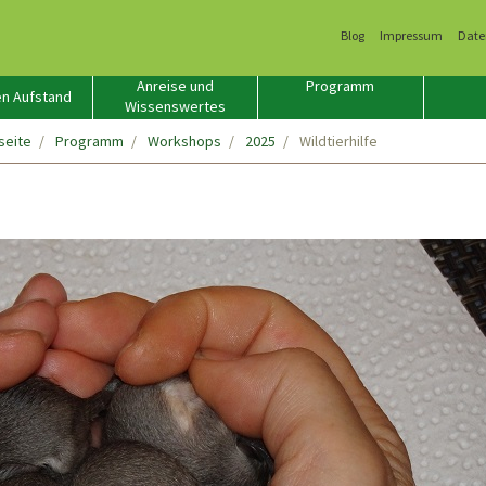
Blog
Impressum
Date
Anreise und
Programm
n Aufstand
Wissenswertes
seite
Programm
Workshops
2025
Wildtierhilfe