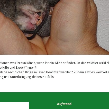
tionen was ihr tun könnt, wenn ihr ein Wildtier findet. Ist das Wildtier wirklic
re Hilfe und Expert*innen?
 welche rechtlichen Dinge müssen beachtet werden? Zudem gibt es wertvoll
ng und Unterbringung deines Notfalls.
Aufstand