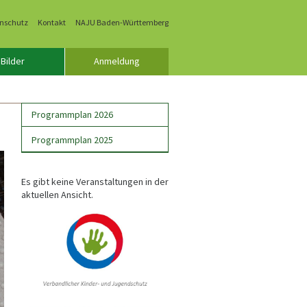
nschutz
Kontakt
NAJU Baden-Württemberg
Bilder
Anmeldung
Programmplan 2026
Programmplan 2025
Es gibt keine Veranstaltungen in der
aktuellen Ansicht.